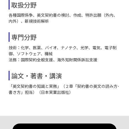
取扱分野
各種国際係争、英文契約書の検討、作成、特許出願（外内、
内外）、新規技術解析
専門分野
技術：化学、医薬、バイオ、ナノテク、光学、電気、電子制
御、ソフトウェア、機械
法務：国際契約全般支援、海外知財関係訴訟支援
論文・著書・講演
「英文契約書の知識と実務」（２章「契約書の英文の読み方･
書き方」担当）（日本実業出版社）