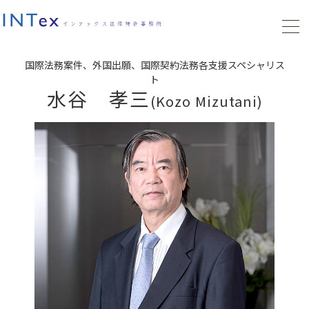
国際法務案件、外国出願、国際契約法務各支援スペシャリス
ト
水谷 孝三
(Kozo Mizutani)