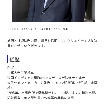
TEL:03-5777-6767 FAX:03-5777-6766
英語と技術法務の深い知見を活用して、クリエイティブな助
言をさせていただきます。
経歴
Ph.D.
京都大学工学部卒
米国インディアナ州Purdue大学 大学院修士・博士
大手セメントメーカーに勤務 （中央研究所、特許部、企画
部）
1995年、当事務所で勤務開始し、この間、多くの特許出願、
知財係争、英文契約書の作成等の業務に従事