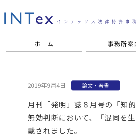
ホーム
事務所案
2019年9月4日
論文・著書
月刊「発明」誌８月号の「知的
無効判断において、「混同を生
載されました。