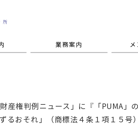
内
業務案内
メ
財産権判例ニュース」に『「PUMA」
ずるおそれ」（商標法４条１項１５号