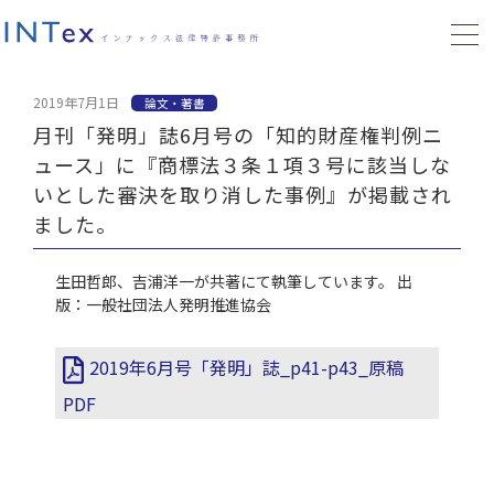
2019年7月1日
論文・著書
月刊「発明」誌6月号の「知的財産権判例ニ
ュース」に『商標法３条１項３号に該当しな
いとした審決を取り消した事例』が掲載され
ました。
生田哲郎、吉浦洋一が共著にて執筆しています。 出
版：一般社団法人発明推進協会
2019年6月号「発明」誌_p41-p43_原稿
PDF