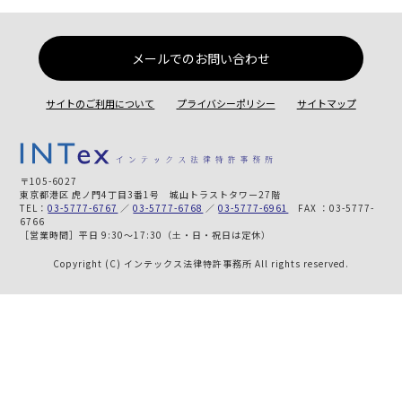
メールでのお問い合わせ
サイトのご利用について
プライバシーポリシー
サイトマップ
〒105-6027
東京都港区 虎ノ門4丁目3番1号 城山トラストタワー27階
TEL：
03-5777-6767
／
03-5777-6768
／
03-5777-6961
FAX ：03-5777-
6766
［営業時間］平日 9:30～17:30（土・日・祝日は定休）
Copyright (C) インテックス法律特許事務所 All rights reserved.