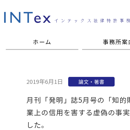
ホーム
事務所案
2019年6月1日
論文・著書
月刊「発明」誌5月号の「知的
業上の信用を害する虚偽の事実
した。