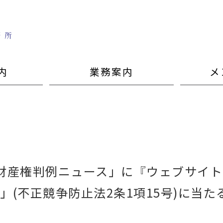
内
業務案内
メ
財産権判例ニュース」に『ウェブサイ
」(不正競争防止法2条1項15号)に当