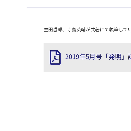
生田哲郎、寺島英輔が共著にて執筆してい
2019年5月号「発明」誌_