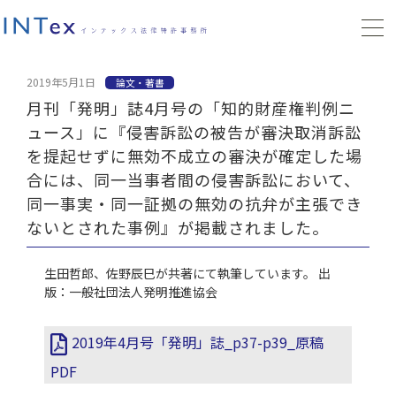
2019年5月1日
論文・著書
月刊「発明」誌4月号の「知的財産権判例ニ
ュース」に『侵害訴訟の被告が審決取消訴訟
を提起せずに無効不成立の審決が確定した場
合には、同一当事者間の侵害訴訟において、
同一事実・同一証拠の無効の抗弁が主張でき
ないとされた事例』が掲載されました。
生田哲郎、佐野辰巳が共著にて執筆しています。 出
版：一般社団法人発明推進協会
2019年4月号「発明」誌_p37-p39_原稿
PDF