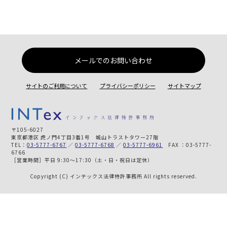
メールでのお問い合わせ
サイトのご利用について
プライバシーポリシー
サイトマップ
〒105-6027
東京都港区 虎ノ門4丁目3番1号 城山トラストタワー27階
TEL：
03-5777-6767
／
03-5777-6768
／
03-5777-6961
FAX ：03-5777-
6766
［営業時間］平日 9:30～17:30（土・日・祝日は定休）
Copyright (C) インテックス法律特許事務所 All rights reserved.