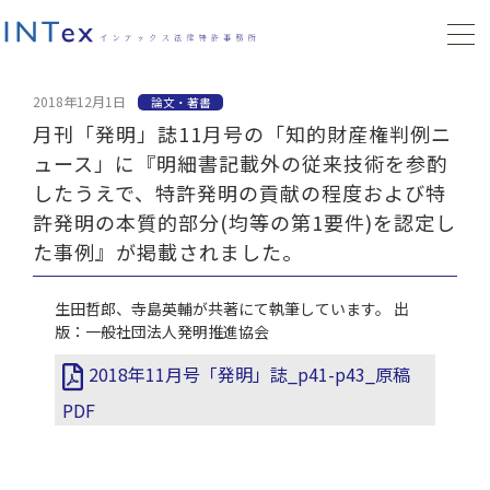
2018年12月1日
論文・著書
月刊「発明」誌11月号の「知的財産権判例ニ
ュース」に『明細書記載外の従来技術を参酌
したうえで、特許発明の貢献の程度および特
許発明の本質的部分(均等の第1要件)を認定し
た事例』が掲載されました。
生田哲郎、寺島英輔が共著にて執筆しています。 出
版：一般社団法人発明推進協会
2018年11月号「発明」誌_p41-p43_原稿
PDF