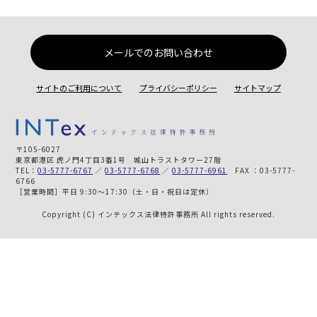
メールでのお問い合わせ
サイトのご利用について
プライバシーポリシー
サイトマップ
〒105-6027
東京都港区 虎ノ門4丁目3番1号 城山トラストタワー27階
TEL：
03-5777-6767
／
03-5777-6768
／
03-5777-6961
FAX ：03-5777-
6766
［営業時間］平日 9:30～17:30（土・日・祝日は定休）
Copyright (C) インテックス法律特許事務所 All rights reserved.