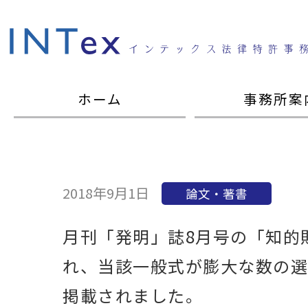
ホーム
事務所案
2018年9月1日
論文・著書
月刊「発明」誌8月号の「知的
れ、当該一般式が膨大な数の
掲載されました。