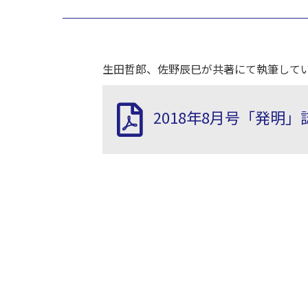
生田哲郎、佐野辰巳が共著にて執筆してい
2018年8月号「発明」誌_