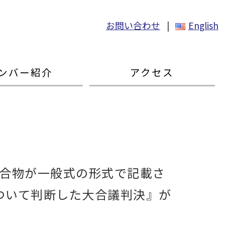
お問い合わせ
|
English
ンバー紹介
アクセス
化合物が一般式の形式で記載さ
ついて判断した大合議判決』が