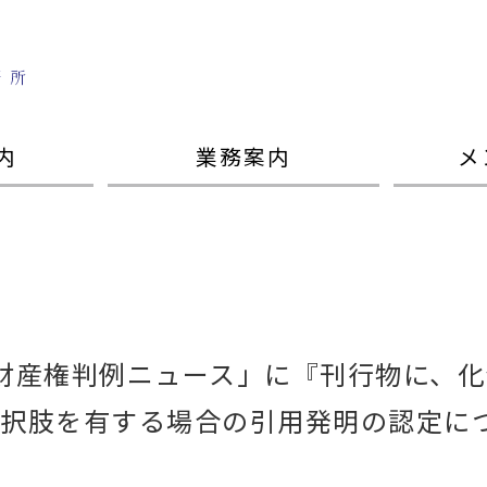
内
業務案内
メ
財産権判例ニュース」に『刊行物に、
選択肢を有する場合の引用発明の認定に