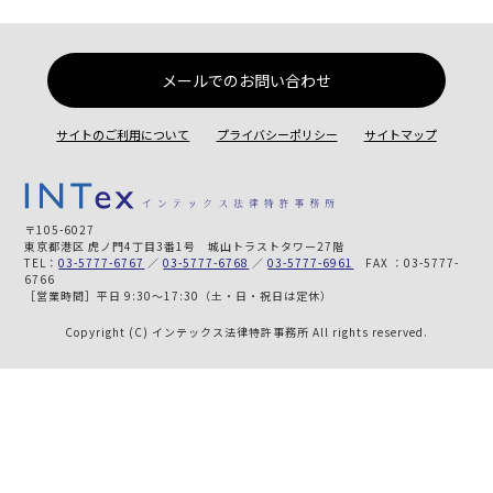
メールでのお問い合わせ
サイトのご利用について
プライバシーポリシー
サイトマップ
〒105-6027
東京都港区 虎ノ門4丁目3番1号 城山トラストタワー27階
TEL：
03-5777-6767
／
03-5777-6768
／
03-5777-6961
FAX ：03-5777-
6766
［営業時間］平日 9:30～17:30（土・日・祝日は定休）
Copyright (C) インテックス法律特許事務所 All rights reserved.