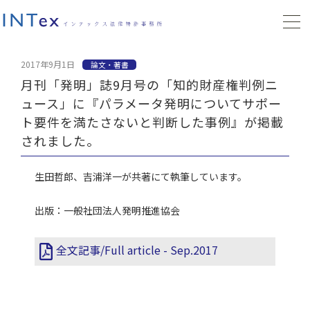
2017年9月1日
論文・著書
月刊「発明」誌9月号の「知的財産権判例ニ
ュース」に『パラメータ発明についてサポー
ト要件を満たさないと判断した事例』が掲載
されました。
生田哲郎、吉浦洋一が共著にて執筆しています。
出版：一般社団法人発明推進協会
全文記事/Full article - Sep.2017