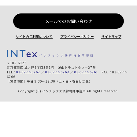
メールでのお問い合わせ
サイトのご利用について
プライバシーポリシー
サイトマップ
〒105-6027
東京都港区 虎ノ門4丁目3番1号 城山トラストタワー27階
TEL：
03-5777-6767
／
03-5777-6768
／
03-5777-6961
FAX ：03-5777-
6766
［営業時間］平日 9:30～17:30（土・日・祝日は定休）
Copyright (C) インテックス法律特許事務所 All rights reserved.