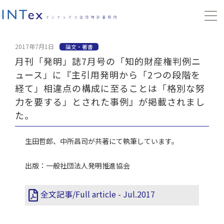
2017年7月1日
論文・著書
月刊「発明」誌7月号の「知的財産権判例ニ
ュース」に『主引用発明から「2つの段階を
経て」相違点の構成に至ることは「格別な努
力を要する」とされた事例』が掲載されまし
た。
生田哲郎、中所昌司が共著にて執筆しています。
出版：一般社団法人発明推進協会
全文記事/Full article - Jul.2017