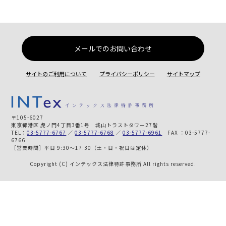
メールでのお問い合わせ
サイトのご利用について
プライバシーポリシー
サイトマップ
〒105-6027
東京都港区 虎ノ門4丁目3番1号 城山トラストタワー27階
TEL：
03-5777-6767
／
03-5777-6768
／
03-5777-6961
FAX ：03-5777-
6766
［営業時間］平日 9:30～17:30（土・日・祝日は定休）
Copyright (C) インテックス法律特許事務所 All rights reserved.