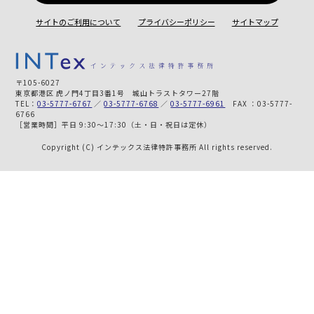
サイトのご利用について
プライバシーポリシー
サイトマップ
〒105-6027
東京都港区 虎ノ門4丁目3番1号 城山トラストタワー27階
TEL：
03-5777-6767
／
03-5777-6768
／
03-5777-6961
FAX ：03-5777-
6766
［営業時間］平日 9:30～17:30（土・日・祝日は定休）
Copyright (C) インテックス法律特許事務所 All rights reserved.