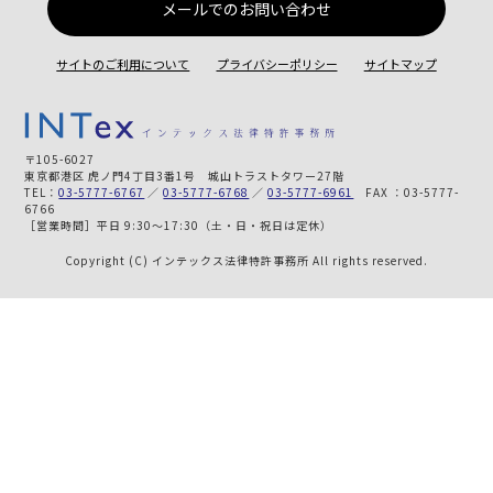
メールでのお問い合わせ
サイトのご利用について
プライバシーポリシー
サイトマップ
〒105-6027
東京都港区 虎ノ門4丁目3番1号 城山トラストタワー27階
TEL：
03-5777-6767
／
03-5777-6768
／
03-5777-6961
FAX ：03-5777-
6766
［営業時間］平日 9:30～17:30（土・日・祝日は定休）
Copyright (C) インテックス法律特許事務所 All rights reserved.