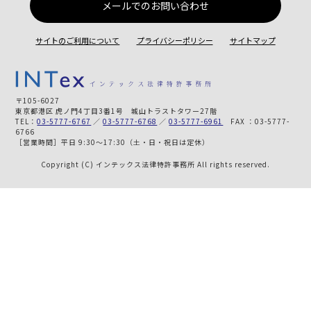
メールでのお問い合わせ
サイトのご利用について
プライバシーポリシー
サイトマップ
〒105-6027
東京都港区 虎ノ門4丁目3番1号 城山トラストタワー27階
TEL：
03-5777-6767
／
03-5777-6768
／
03-5777-6961
FAX ：03-5777-
6766
［営業時間］平日 9:30～17:30（土・日・祝日は定休）
Copyright (C) インテックス法律特許事務所 All rights reserved.