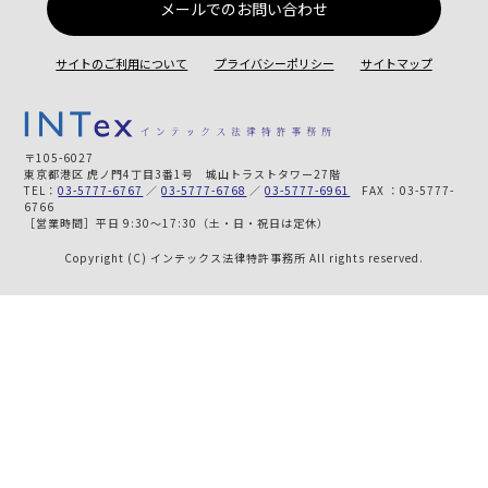
メールでのお問い合わせ
サイトのご利用について
プライバシーポリシー
サイトマップ
〒105-6027
東京都港区 虎ノ門4丁目3番1号 城山トラストタワー27階
TEL：
03-5777-6767
／
03-5777-6768
／
03-5777-6961
FAX ：03-5777-
6766
［営業時間］平日 9:30～17:30（土・日・祝日は定休）
Copyright (C) インテックス法律特許事務所 All rights reserved.