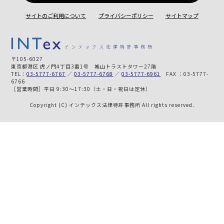
サイトのご利用について
プライバシーポリシー
サイトマップ
〒105-6027
東京都港区 虎ノ門4丁目3番1号 城山トラストタワー27階
TEL：
03-5777-6767
／
03-5777-6768
／
03-5777-6961
FAX ：03-5777-
6766
［営業時間］平日 9:30～17:30（土・日・祝日は定休）
Copyright (C) インテックス法律特許事務所 All rights reserved.