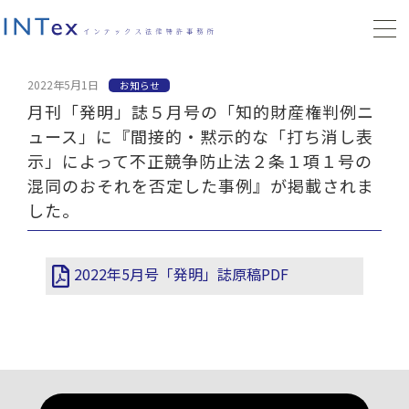
2022年5月1日
お知らせ
月刊「発明」誌５月号の「知的財産権判例ニ
ュース」に『間接的・黙示的な「打ち消し表
示」によって不正競争防止法２条１項１号の
混同のおそれを否定した事例』が掲載されま
した。
2022年5月号「発明」誌原稿PDF