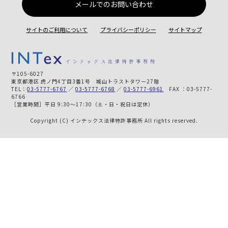
メールでのお問い合わせ
サイトのご利用について
プライバシーポリシー
サイトマップ
〒105-6027
東京都港区 虎ノ門4丁目3番1号 城山トラストタワー27階
TEL：
03-5777-6767
／
03-5777-6768
／
03-5777-6961
FAX ：03-5777-
6766
［営業時間］平日 9:30～17:30（土・日・祝日は定休）
Copyright (C) インテックス法律特許事務所 All rights reserved.