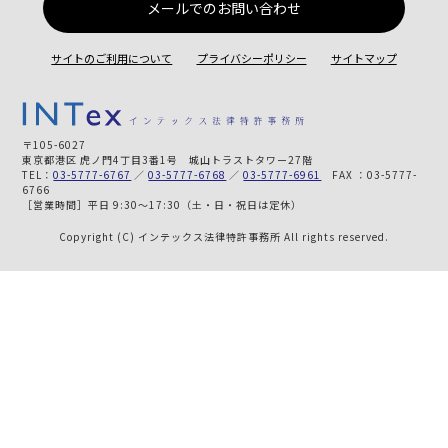
メールでのお問い合わせ
サイトのご利用について
プライバシーポリシー
サイトマップ
〒105-6027
東京都港区 虎ノ門4丁目3番1号 城山トラストタワー27階
TEL：
03-5777-6767
／
03-5777-6768
／
03-5777-6961
FAX ：03-5777-
6766
［営業時間］平日 9:30～17:30（土・日・祝日は定休）
Copyright (C) インテックス法律特許事務所 All rights reserved.