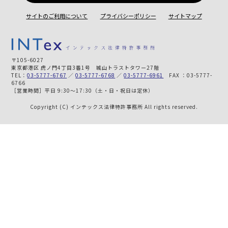
サイトのご利用について
プライバシーポリシー
サイトマップ
〒105-6027
東京都港区 虎ノ門4丁目3番1号 城山トラストタワー27階
TEL：
03-5777-6767
／
03-5777-6768
／
03-5777-6961
FAX ：03-5777-
6766
［営業時間］平日 9:30～17:30（土・日・祝日は定休）
Copyright (C) インテックス法律特許事務所 All rights reserved.