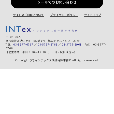
メールでのお問い合わせ
サイトのご利用について
プライバシーポリシー
サイトマップ
〒105-6027
東京都港区 虎ノ門4丁目3番1号 城山トラストタワー27階
TEL：
03-5777-6767
／
03-5777-6768
／
03-5777-6961
FAX ：03-5777-
6766
［営業時間］平日 9:30～17:30（土・日・祝日は定休）
Copyright (C) インテックス法律特許事務所 All rights reserved.