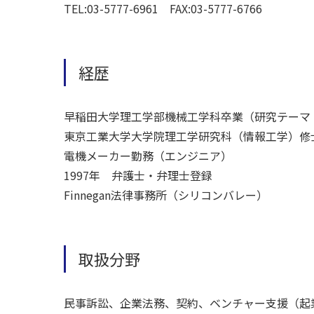
TEL:03-5777-6961 FAX:03-5777-6766
経歴
早稲田大学理工学部機械工学科卒業（研究テーマ
東京工業大学大学院理工学研究科（情報工学）修
電機メーカー勤務（エンジニア）
1997年 弁護士・弁理士登録
Finnegan法律事務所（シリコンバレー）
取扱分野
民事訴訟、企業法務、契約、ベンチャー支援（起業