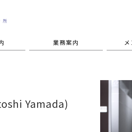
内
業務案内
メ
toshi Yamada)